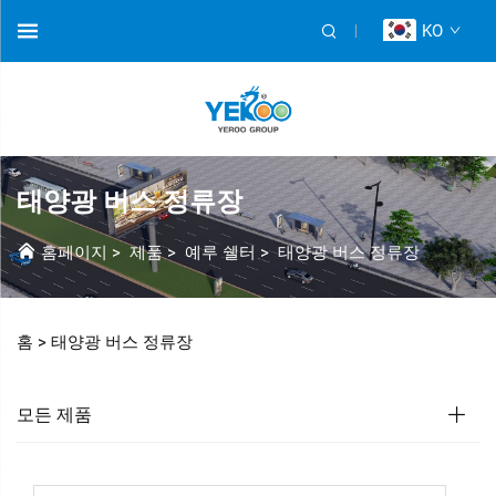
KO
태양광 버스 정류장
홈페이지
>
제품
>
예루 쉘터
>
태양광 버스 정류장
홈 >
태양광 버스 정류장
모든 제품