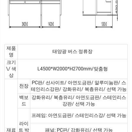
제품
태양광 버스 정류장
명
크기
\/ 색
L4500*W2000*H2700mm/맞춤형
상
PC판/ 선사이트/ 아연도금판/ 알루미늄판/ 스
천장
테인리스강판/ 강화유리/ 복층유리/ 선택 가능
백보
강화유리/ 복층유리/ 아연도금판/ 스테인리스
드
강판/ 선택 가능
프레임: 아연도금판/ 스테인리스강/ 선택 가능
라이
재료
트 박
패널: PC판/ 강화유리/ 선택 가능