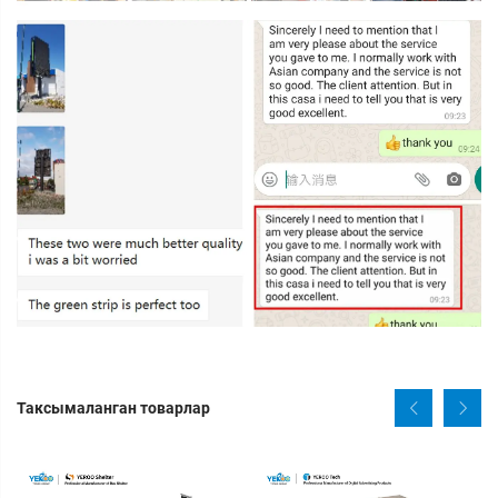
Таксымаланган товарлар