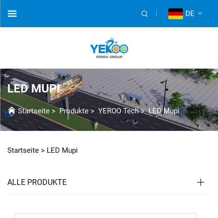
DE
LED MUPI
Startseite
>
Produkte
>
YEROO Tech
>
LED Mupi
Startseite >
LED Mupi
ALLE PRODUKTE