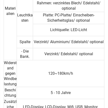
Rahmen: verzinktes Blech/ Edelstahl/
Materi
optional
alien
Leuchtka
Platte: PC-Platte/ Einscheiben-
sten
Sicherheitsglas/ optional
Lichtquelle: LED-Licht
Spalte
Verzinkt/ Aluminium/ Edelstahl/ optional
- Die
Verzinkt/ Edelstahl/ optional
Bank.
Widerst
and
gegen
120~180km/h
Windbe
lastung
Beschi
5 - 10 Jahre
chtung
Zusätzl
iche
LED-Display, LCD-Display, Wifi, USB, Monitor,