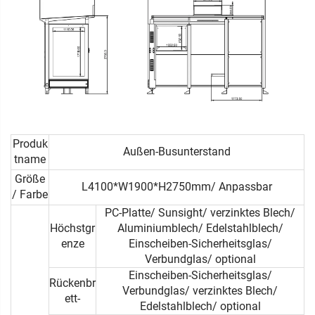
Produk
Außen-Busunterstand
tname
Größe
L4100*W1900*H2750mm/ Anpassbar
/ Farbe
PC-Platte/ Sunsight/ verzinktes Blech/
Höchstgr
Aluminiumblech/ Edelstahlblech/
enze
Einscheiben-Sicherheitsglas/
Verbundglas/ optional
Einscheiben-Sicherheitsglas/
Rückenbr
Verbundglas/ verzinktes Blech/
ett-
Edelstahlblech/ optional