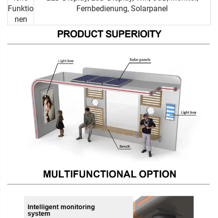
Funktio
Fernbedienung, Solarpanel
nen