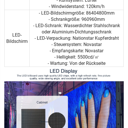
- Kühlsystem: Lüfter
- Windwiderstand: 120km/h
- LED-Bildschirmgröße: 86404800mm
- Schrankgröße: 960960mm
- LED-Schrank: Wasserdichter Stahlschrank
oder Aluminium-Dichtungsschrank
LED-
- LED-Verpackung: Nationstar Kupferdraht
Bildschirm
- Steuersystem: Novastar
- Empfangskarte: Novastar
- Helligkeit: 5500cd/㎡
- Wartung: Von der Rückseite