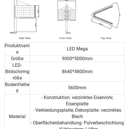
Produktnam
LED Mega
e
Größe
9000*5000mm
LED-
Bildschirmg
8640*4800mm
röße
Bodenfreihe
5600mm
it
- Konstruktion: verzinktes Eisenrohr,
Eisenplatte
- Verkleidungsplatte, Dekorplatte: verzinktes
Material
Blech
- Oberflächenbehandlung: Pulverbeschichtung