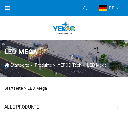
DE
LED MEGA
Startseite
>
Produkte
>
YEROO Tech
>
LED Mega
Startseite >
LED Mega
ALLE PRODUKTE