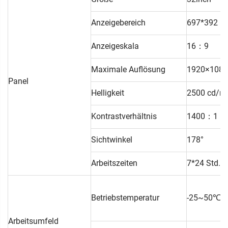
Anzeigebereich
697*392 
Anzeigeskala
16：9
Maximale Auflösung
1920×1080
Panel
Helligkeit
2500 cd/m
Kontrastverhältnis
1400：1
Sichtwinkel
178°
Arbeitszeiten
7*24 Std.
Betriebstemperatur
-25~50℃
Arbeitsumfeld