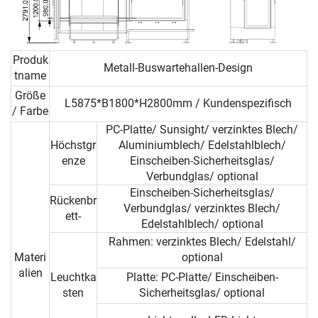
Produk
Metall-Buswartehallen-Design
tname
Größe
L5875*B1800*H2800mm / Kundenspezifisch
/ Farbe
PC-Platte/ Sunsight/ verzinktes Blech/
Höchstgr
Aluminiumblech/ Edelstahlblech/
enze
Einscheiben-Sicherheitsglas/
Verbundglas/ optional
Einscheiben-Sicherheitsglas/
Rückenbr
Verbundglas/ verzinktes Blech/
ett-
Edelstahlblech/ optional
Rahmen: verzinktes Blech/ Edelstahl/
Materi
optional
alien
Leuchtka
Platte: PC-Platte/ Einscheiben-
sten
Sicherheitsglas/ optional