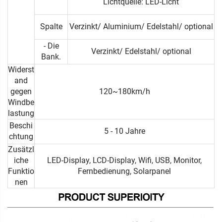
Lichtquelle: LED-Licht
Spalte
Verzinkt/ Aluminium/ Edelstahl/ optional
- Die
Verzinkt/ Edelstahl/ optional
Bank.
Widerst
and
gegen
120~180km/h
Windbe
lastung
Beschi
5 - 10 Jahre
chtung
Zusätzl
iche
LED-Display, LCD-Display, Wifi, USB, Monitor,
Funktio
Fernbedienung, Solarpanel
nen