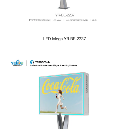
LED Mega YR-BE-2237