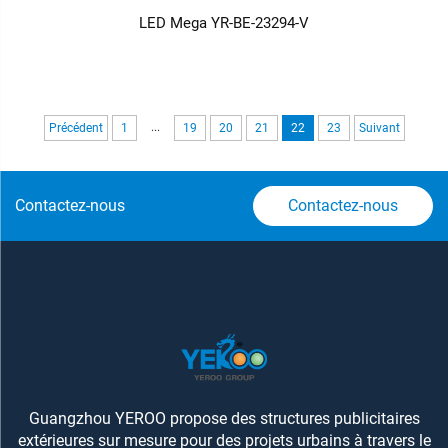
LED Mega YR-BE-23294-V
...
Précédent
1
19
20
21
22
23
Suivant
Contactez-nous
Contactez-nous
Guangzhou YEROO propose des structures publicitaires
extérieures sur mesure pour des projets urbains à travers le