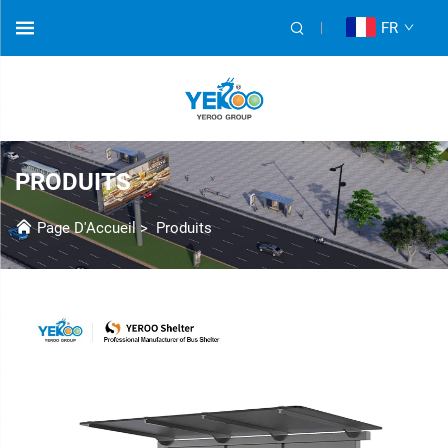
FR
PRODUITS
Page D'Accueil
>
Produits