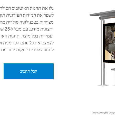
לשפר את הניידות העירונית תוך
מצוידות בטכנולוגיה סולרית מ
ותצו
ועמידות בכל מוצר. תחנות האוט
לצמצם את פußתם ה
לתנועה לערים ירוקות יותר עם תחנות 
קבל תקציב