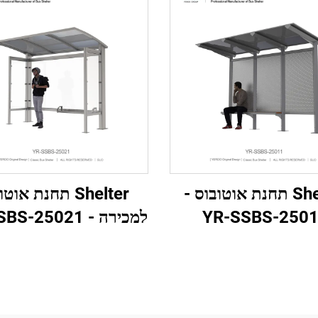
Shelter תחנת אוטובוס -
Shelter תחנת אוט
YR-SSBS-250
למכירה - YR-SSBS-25021