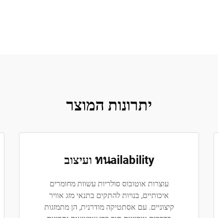
יתרונות המוצר
ทนailability ועיצוב
עוצרות אוטובוס סולריות עשוות מחומרים
איכותיים, בנויות להתקים בתנאי מזג אוויר
קיצוניים. עם אסתטיקה מודרנית, הן מתמזגות