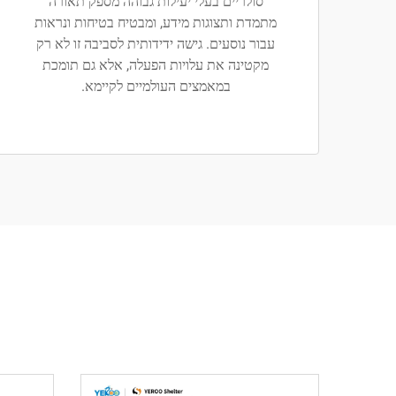
סולריים בעלי יעילות גבוהה מספק תאורה
מתמדת ותצוגות מידע, ומבטיח בטיחות ונראות
עבור נוסעים. גישה ידידותית לסביבה זו לא רק
מקטינה את עלויות הפעלה, אלא גם תומכת
במאמצים העולמיים לקיימא.